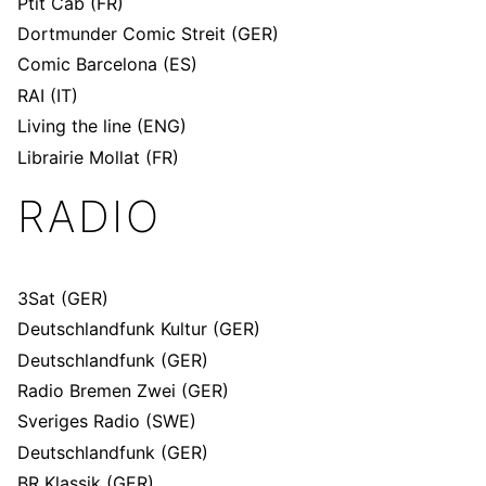
Ptit Cab
(FR)
Dortmunder Comic Streit
(GER)
Comic Barcelona
(ES)
RAI
(IT)
Living the line
(ENG)
Librairie Mollat
(FR)
RADIO
3Sat
(GER)
Deutschlandfunk Kultur
(GER)
Deutschlandfunk
(GER)
Radio Bremen Zwei
(GER)
Sveriges Radio
(SWE)
Deutschlandfunk
(GER)
BR Klassik
(GER)