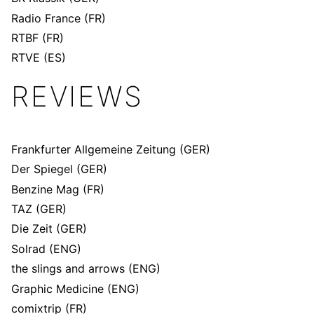
Radio France
(FR)
RTBF
(FR)
RTVE
(ES)
REVIEWS
Frankfurter Allgemeine Zeitung
(GER)
Der Spiegel
(GER)
Benzine Mag
(FR)
TAZ
(GER)
Die Zeit
(GER)
Solrad
(ENG)
the slings and arrows
(ENG)
Graphic Medicine
(ENG)
comixtrip
(FR)