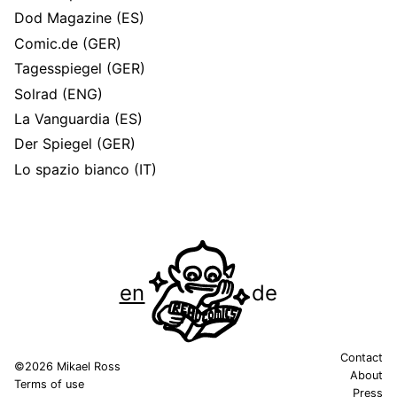
Dod Magazine
(ES)
Comic.de
(GER)
Tagesspiegel
(GER)
Solrad
(ENG)
La Vanguardia
(ES)
Der Spiegel
(GER)
Lo spazio bianco
(IT)
en
de
Contact
©2026 Mikael Ross
About
Terms of use
Press