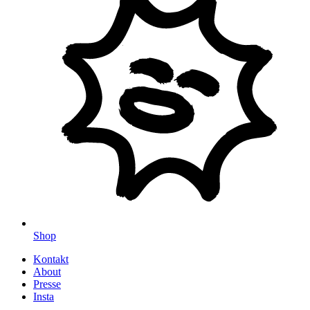
Shop
Kontakt
About
Presse
Insta