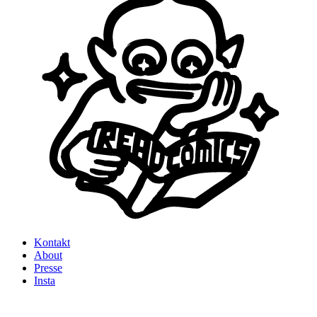
Kontakt
About
Presse
Insta