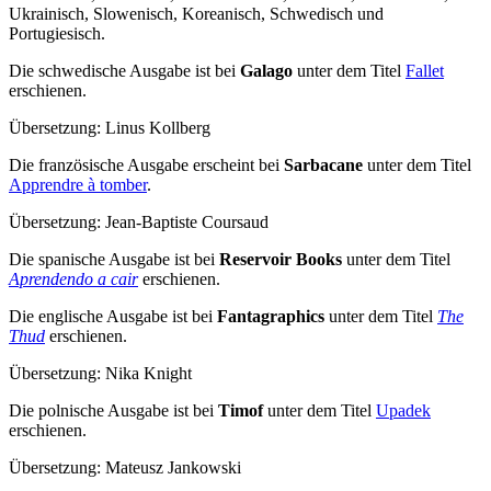
Ukrainisch, Slowenisch, Koreanisch, Schwedisch und
Portugiesisch.
Die schwedische Ausgabe ist bei
Galago
unter dem Titel
Fallet
erschienen.
Übersetzung: Linus Kollberg
Die französische Ausgabe erscheint bei
Sarbacane
unter dem Titel
Apprendre à tomber
.
Übersetzung: Jean-Baptiste Coursaud
Die spanische Ausgabe ist bei
Reservoir Books
unter dem Titel
Aprendendo a cair
erschienen.
Die englische Ausgabe ist bei
Fantagraphics
unter dem Titel
The
Thud
erschienen.
Übersetzung: Nika Knight
Die polnische Ausgabe ist bei
Timof
unter dem Titel
Upadek
erschienen.
Übersetzung: Mateusz Jankowski