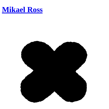
Mikael Ross