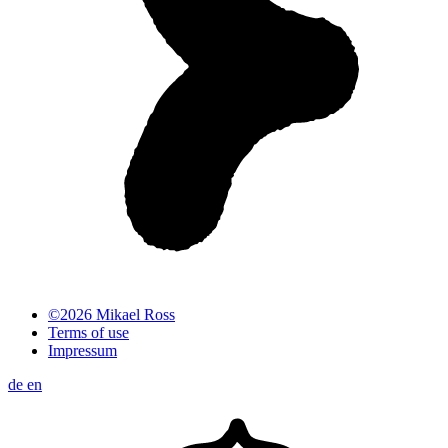
©2026 Mikael Ross
Terms of use
Impressum
de
en