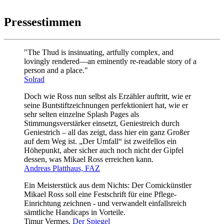
Pressestimmen
"The Thud is insinuating, artfully complex, and
lovingly rendered—an eminently re-readable story of a
person and a place."
Solrad
Doch wie Ross nun selbst als Erzähler auftritt, wie er
seine Buntstiftzeichnungen perfektioniert hat, wie er
sehr selten einzelne Splash Pages als
Stimmungsverstärker einsetzt, Geniestreich durch
Geniestrich – all das zeigt, dass hier ein ganz Großer
auf dem Weg ist. „Der Umfall“ ist zweifellos ein
Höhepunkt, aber sicher auch noch nicht der Gipfel
dessen, was Mikael Ross erreichen kann.
Andreas Platthaus, FAZ
Ein Meisterstück aus dem Nichts: Der Comickünstler
Mikael Ross soll eine Festschrift für eine Pflege-
Einrichtung zeichnen - und verwandelt einfallsreich
sämtliche Handicaps in Vorteile.
Timur Vermes,
Der Spiegel