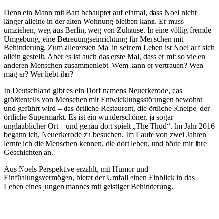
Denn ein Mann mit Bart behauptet auf einmal, dass Noel nicht
länger alleine in der alten Wohnung bleiben kann. Er muss
umziehen, weg aus Berlin, weg von Zuhause. In eine völlig fremde
Umgebung, eine Betreuungseinrichtung für Menschen mit
Behinderung. Zum allerersten Mal in seinem Leben ist Noel auf sich
allein gestellt. Aber es ist auch das erste Mal, dass er mit so vielen
anderen Menschen zusammenlebt. Wem kann er vertrauen? Wen
mag er? Wer liebt ihn?
In Deutschland gibt es ein Dorf namens Neuerkerode, das
größtenteils von Menschen mit Entwicklungsstörungen bewohnt
und geführt wird – das örtliche Restaurant, die örtliche Kneipe, der
örtliche Supermarkt. Es ist ein wunderschöner, ja sogar
unglaublicher Ort – und genau dort spielt „The Thud“. Im Jahr 2016
begann ich, Neuerkerode zu besuchen. Im Laufe von zwei Jahren
lernte ich die Menschen kennen, die dort leben, und hörte mir ihre
Geschichten an.
Aus Noels Perspektive erzählt, mit Humor und
Einfühlungsvermögen, bietet der Umfall einen Einblick in das
Leben eines jungen mannes mit geistiger Behinderung.